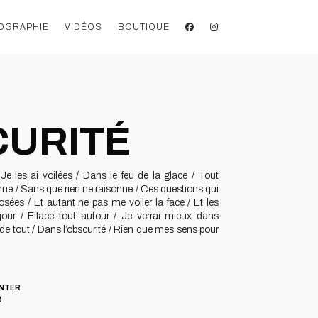
OGRAPHIE
VIDÉOS
BOUTIQUE
CURITÉ
Je les ai voilées / Dans le feu de la glace / Tout
onne / Sans que rien ne raisonne / Ces questions qui
osées / Et autant ne pas me voiler la face / Et les
 jour / Efface tout autour / Je verrai mieux dans
de tout / Dans l’obscurité / Rien que mes sens pour
INTER
R