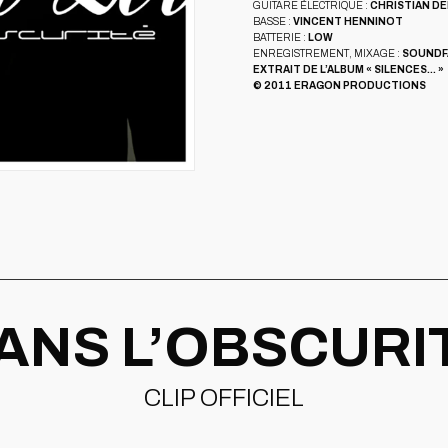
GUITARE ÉLECTRIQUE :
CHRISTIAN D
BASSE :
VINCENT HENNINOT
BATTERIE :
LOW
ENREGISTREMENT, MIXAGE :
SOUND
EXTRAIT DE L’ALBUM « SILENCES… »
© 2011 ERAGON PRODUCTIONS
ANS L’OBSCURI
CLIP OFFICIEL