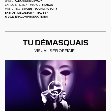
BASSE :
ALEXANDRE DEVAUX
ENREGISTREMENT, MIXAGE :
STANZA
MASTERING :
VINCENT SOUNDFACTORY
EXTRAIT DE L’ALBUM « TRACES »
© 2021 ERAGON PRODUCTIONS
TU DÉMASQUAIS
VISUALISER OFFICIEL