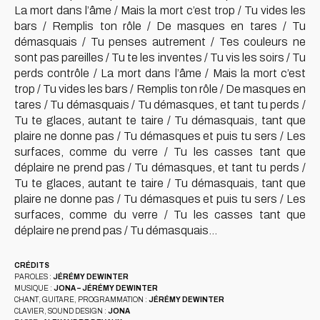
La mort dans l’âme / Mais la mort c’est trop / Tu vides les
bars / Remplis ton rôle / De masques en tares / Tu
démasquais / Tu penses autrement / Tes couleurs ne
sont pas pareilles / Tu te les inventes / Tu vis les soirs / Tu
perds contrôle / La mort dans l’âme / Mais la mort c’est
trop / Tu vides les bars / Remplis ton rôle / De masques en
tares / Tu démasquais / Tu démasques, et tant tu perds /
Tu te glaces, autant te taire / Tu démasquais, tant que
plaire ne donne pas / Tu démasques et puis tu sers / Les
surfaces, comme du verre / Tu les casses tant que
déplaire ne prend pas / Tu démasques, et tant tu perds /
Tu te glaces, autant te taire / Tu démasquais, tant que
plaire ne donne pas / Tu démasques et puis tu sers / Les
surfaces, comme du verre / Tu les casses tant que
déplaire ne prend pas / Tu démasquais…
CRÉDITS
PAROLES :
JÉRÉMY DEWINTER
MUSIQUE :
JONA – JÉRÉMY DEWINTER
CHANT, GUITARE, PROGRAMMATION :
JÉRÉMY DEWINTER
CLAVIER, SOUND DESIGN :
JONA