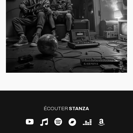
ÉCOUTER
STANZA






.
.
.
.
.
.